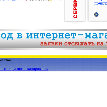
1-й этаж